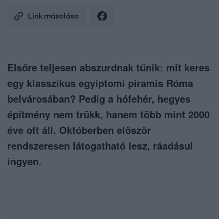
Link másolása
Elsőre teljesen abszurdnak tűnik: mit keres
egy klasszikus egyiptomi piramis Róma
belvárosában? Pedig a hófehér, hegyes
építmény nem trükk, hanem több mint 2000
éve ott áll. Októberben először
rendszeresen látogatható lesz, ráadásul
ingyen.