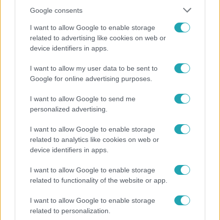
Google consents
I want to allow Google to enable storage
related to advertising like cookies on web or
device identifiers in apps.
I want to allow my user data to be sent to
Bulvár
Google for online advertising purposes.
"Nem beszélek már vele évek óta" - Édesapja
I want to allow Google to send me
kitagadta Nagy Zsoltot
personalized advertising.
I want to allow Google to enable storage
related to analytics like cookies on web or
device identifiers in apps.
I want to allow Google to enable storage
related to functionality of the website or app.
I want to allow Google to enable storage
related to personalization.