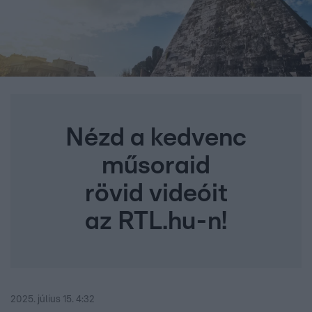
Nézd a kedvenc
műsoraid
rövid videóit
az RTL.hu-n!
2025. július 15. 4:32