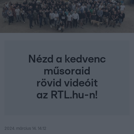
Nézd a kedvenc
műsoraid
rövid videóit
az RTL.hu-n!
2024. március 14. 14:12