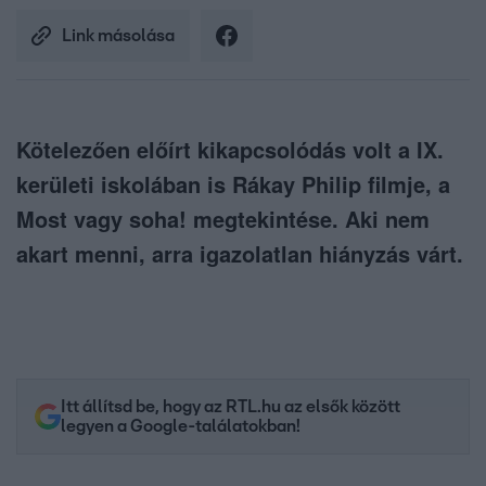
Link másolása
Kötelezően előírt kikapcsolódás volt a IX.
kerületi iskolában is Rákay Philip filmje, a
Most vagy soha! megtekintése. Aki nem
akart menni, arra igazolatlan hiányzás várt.
Itt állítsd be, hogy az RTL.hu az elsők között
legyen a Google-találatokban!