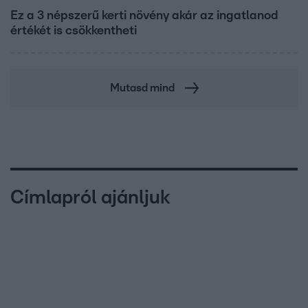
Ez a 3 népszerű kerti növény akár az ingatlanod
értékét is csökkentheti
Mutasd mind
Címlapról ajánljuk