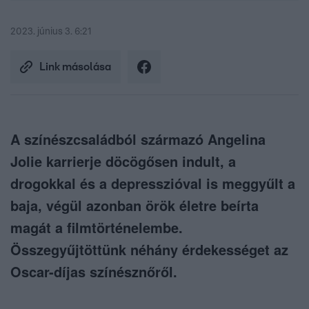
2023. június 3. 6:21
Link másolása
A színészcsaládból származó Angelina
Jolie karrierje döcögősen indult, a
drogokkal és a depresszióval is meggyűlt a
baja, végül azonban örök életre beírta
magát a filmtörténelembe.
Összegyűjtöttünk néhány érdekességet az
Oscar-díjas színésznőről.