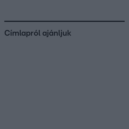
Címlapról ajánljuk