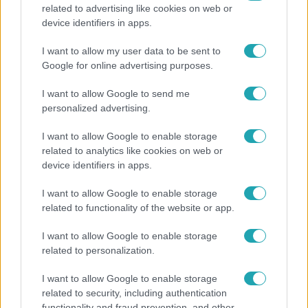
related to advertising like cookies on web or
Reggeli
device identifiers in apps.
Átvonul a hidegfront az országon – így alakul a
I want to allow my user data to be sent to
hőmérséklet a hét második felében
Google for online advertising purposes.
I want to allow Google to send me
personalized advertising.
I want to allow Google to enable storage
related to analytics like cookies on web or
device identifiers in apps.
I want to allow Google to enable storage
related to functionality of the website or app.
I want to allow Google to enable storage
related to personalization.
Horoszkóp
Ennek a 3 csillagjegynek váratlan sikereket hozhat
I want to allow Google to enable storage
related to security, including authentication
a hét
functionality and fraud prevention, and other