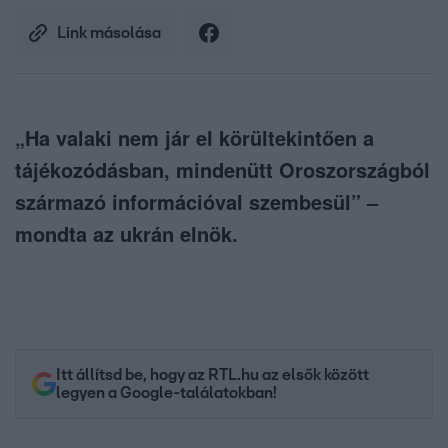
Link másolása
„Ha valaki nem jár el körültekintően a
tájékozódásban, mindenütt Oroszországból
származó információval szembesül” –
mondta az ukrán elnök.
Itt állítsd be, hogy az RTL.hu az elsők között
legyen a Google-találatokban!