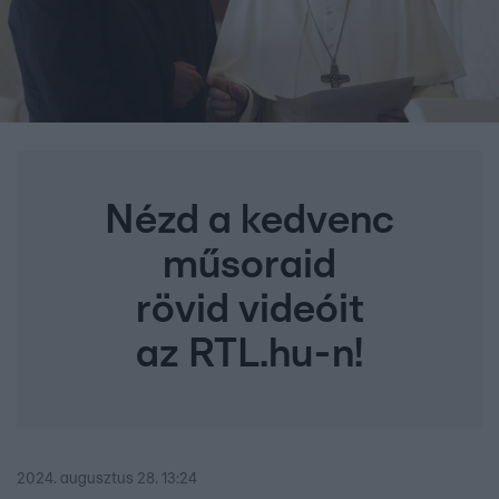
Nézd a kedvenc
műsoraid
rövid videóit
az RTL.hu-n!
2024. augusztus 28. 13:24