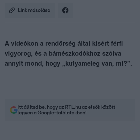
Link másolása
A videókon a rendőrség által kísért férfi
vigyorog, és a bámészkodókhoz szólva
annyit mond, hogy „kutyameleg van, mi?”.
Itt állítsd be, hogy az RTL.hu az elsők között
legyen a Google-találatokban!