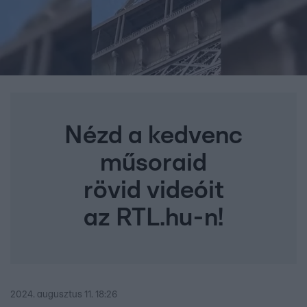
Nézd a kedvenc
műsoraid
rövid videóit
az RTL.hu-n!
2024. augusztus 11. 18:26