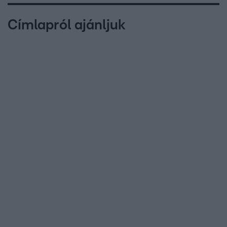
Címlapról ajánljuk