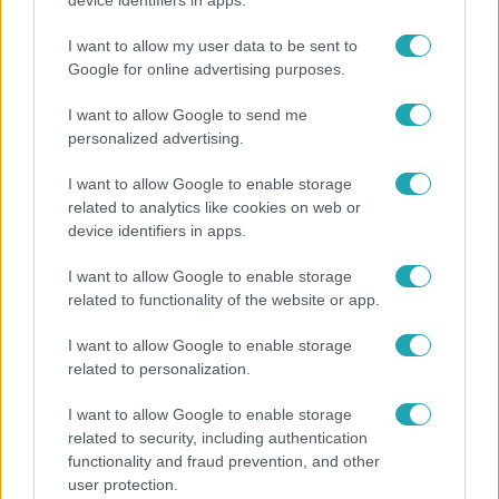
device identifiers in apps.
ez nagyon ciki!”
I want to allow my user data to be sent to
Google for online advertising purposes.
I want to allow Google to send me
personalized advertising.
I want to allow Google to enable storage
related to analytics like cookies on web or
device identifiers in apps.
I want to allow Google to enable storage
related to functionality of the website or app.
Bulvár
I want to allow Google to enable storage
related to personalization.
Otthagyta a rádiózást, most óceánjáró hajón
dolgozik Garami Gábor
I want to allow Google to enable storage
related to security, including authentication
functionality and fraud prevention, and other
user protection.