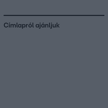
Címlapról ajánljuk