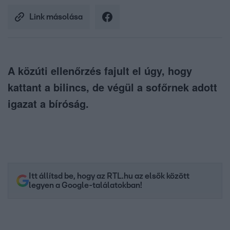
Link másolása
A közúti ellenőrzés fajult el úgy, hogy
kattant a bilincs, de végül a sofőrnek adott
igazat a bíróság.
Itt állítsd be, hogy az RTL.hu az elsők között
legyen a Google-találatokban!