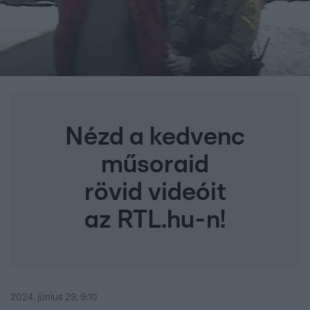
Nézd a kedvenc
műsoraid
rövid videóit
az RTL.hu-n!
2024. június 29. 9:10