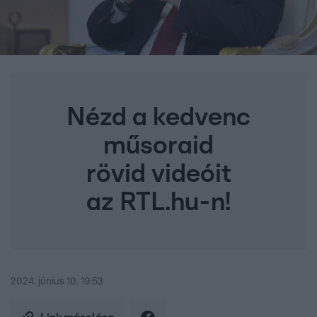
Nézd a kedvenc
műsoraid
rövid videóit
az RTL.hu-n!
2024. június 10. 19:53