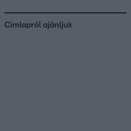
Címlapról ajánljuk