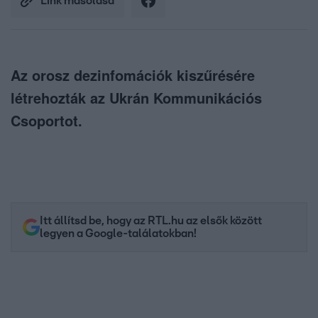
Link másolása
Az orosz dezinfomációk kiszűrésére
létrehozták az Ukrán Kommunikációs
Csoportot.
Itt állítsd be, hogy az RTL.hu az elsők között
legyen a Google-találatokban!