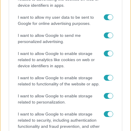
device identifiers in apps.
Az RTL Híradó riportja után renndőrök és
állatmentők hozták ki a magára hagyott kutyát
I want to allow my user data to be sent to
Google for online advertising purposes.
I want to allow Google to send me
personalized advertising.
I want to allow Google to enable storage
related to analytics like cookies on web or
device identifiers in apps.
I want to allow Google to enable storage
related to functionality of the website or app.
I want to allow Google to enable storage
Időjárás
related to personalization.
Tovább erősödik az El Niño – fokozhatja a hazai
I want to allow Google to enable storage
hőséget és aszályt?
related to security, including authentication
functionality and fraud prevention, and other