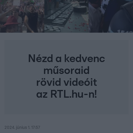
Nézd a kedvenc
műsoraid
rövid videóit
az RTL.hu-n!
2024. június 1. 17:57