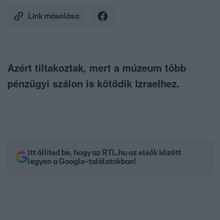
Link másolása
Azért tiltakoztak, mert a múzeum több
pénzügyi szálon is kötődik Izraelhez.
Itt állítsd be, hogy az RTL.hu az elsők között
legyen a Google-találatokban!