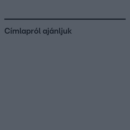
Címlapról ajánljuk