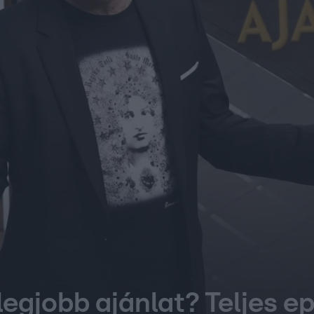
legjobb ajánlat? Teljes e