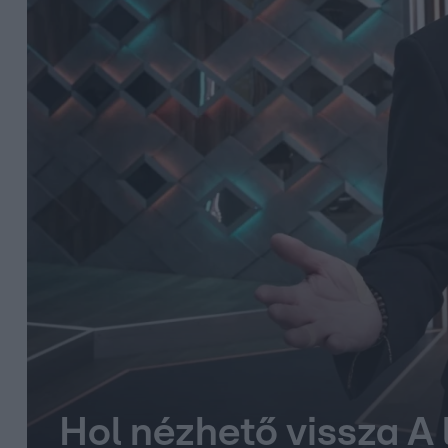
Hol nézhető vissza A 