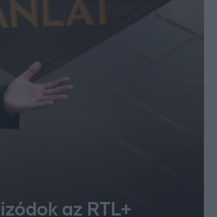
pizódok az RTL+