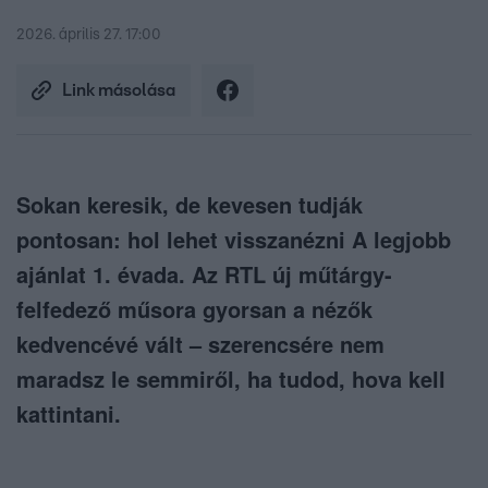
2026. április 27. 17:00
Link másolása
Sokan keresik, de kevesen tudják
pontosan: hol lehet visszanézni A legjobb
ajánlat 1. évada. Az RTL új műtárgy-
felfedező műsora gyorsan a nézők
kedvencévé vált – szerencsére nem
maradsz le semmiről, ha tudod, hova kell
kattintani.