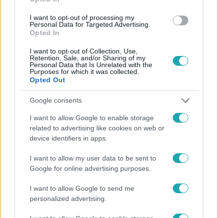
#
STREAMING
#
MŰTÁRGY
#
HOL NÉZHETŐ VISSZA
I want to opt-out of processing my
Personal Data for Targeted Advertising.
#
A LEGJOBB AJÁNLAT VISSZANÉZÉS
#
RTL MŰSOR ONLINE
Opted In
I want to opt-out of Collection, Use,
Retention, Sale, and/or Sharing of my
Personal Data that Is Unrelated with the
Purposes for which it was collected.
Opted Out
Google consents
Népszerű
I want to allow Google to enable storage
related to advertising like cookies on web or
device identifiers in apps.
I want to allow my user data to be sent to
Google for online advertising purposes.
I want to allow Google to send me
personalized advertising.