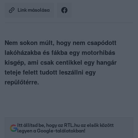
Link másolása
Nem sokon múlt, hogy nem csapódott
lakóházakba és fákba egy motorhibás
kisgép, ami csak centikkel egy hangár
teteje felett tudott leszállni egy
repülőtérre.
Itt állítsd be, hogy az RTL.hu az elsők között
legyen a Google-találatokban!