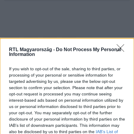
RTL Magyarország -
Do Not Process My Personal
Information
If you wish to opt-out of the sale, sharing to third parties, or
Kövess minket, és értesülj a friss hírekről a
processing of your personal or sensitive information for
Facebookon is!
targeted advertising by us, please use the below opt-out
section to confirm your selection. Please note that after your
opt-out request is processed you may continue seeing
Követem
interest-based ads based on personal information utilized by
us or personal information disclosed to third parties prior to
your opt-out. You may separately opt-out of the further
disclosure of your personal information by third parties on the
IAB’s list of downstream participants. This information may
also be disclosed by us to third parties on the
IAB’s List of