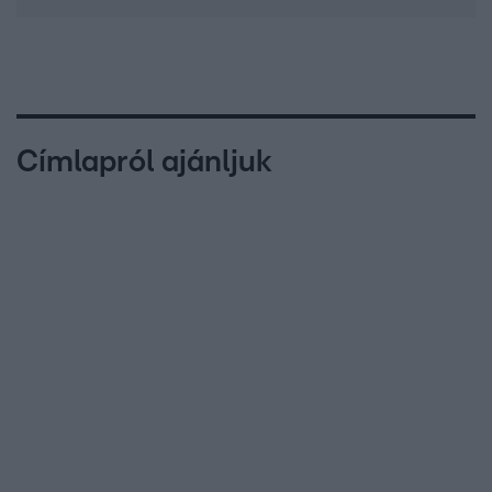
Címlapról ajánljuk