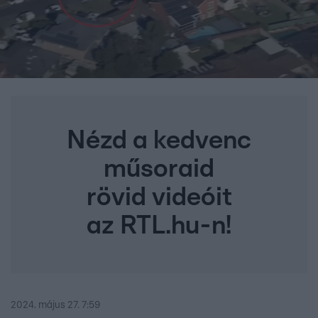
Nézd a kedvenc
műsoraid
rövid videóit
az RTL.hu-n!
2024. május 27. 7:59