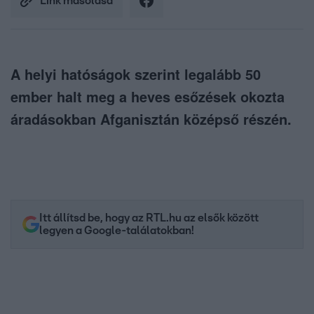
Link másolása
A helyi hatóságok szerint legalább 50
ember halt meg a heves esőzések okozta
áradásokban Afganisztán középső részén.
Itt állítsd be, hogy az RTL.hu az elsők között
legyen a Google-találatokban!