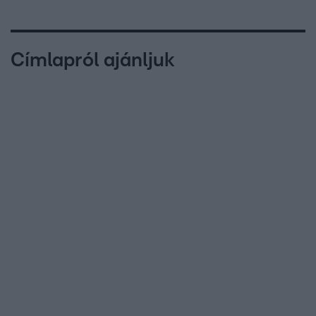
Címlapról ajánljuk