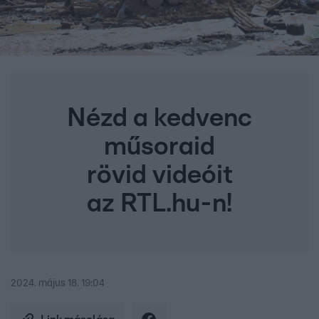
Nézd a kedvenc
műsoraid
rövid videóit
az RTL.hu-n!
2024. május 18. 19:04