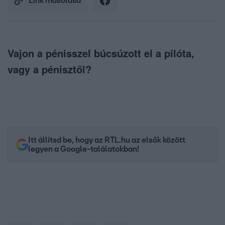
Link másolása
Vajon a pénisszel búcsúzott el a pilóta,
vagy a pénisztől?
Itt állítsd be, hogy az RTL.hu az elsők között
legyen a Google-találatokban!