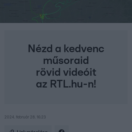
Nézd a kedvenc
műsoraid
rövid videóit
az RTL.hu-n!
2024. február 28. 16:23