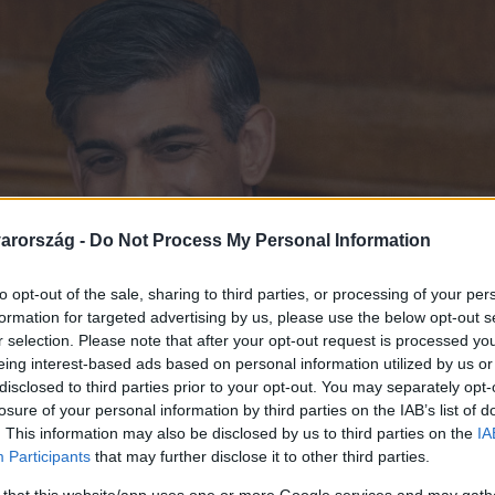
arország -
Do Not Process My Personal Information
to opt-out of the sale, sharing to third parties, or processing of your per
formation for targeted advertising by us, please use the below opt-out s
r selection. Please note that after your opt-out request is processed y
eing interest-based ads based on personal information utilized by us or
disclosed to third parties prior to your opt-out. You may separately opt-
losure of your personal information by third parties on the IAB’s list of
. This information may also be disclosed by us to third parties on the
IA
Participants
that may further disclose it to other third parties.
 that this website/app uses one or more Google services and may gath