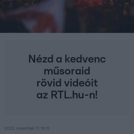
Nézd a kedvenc
műsoraid
rövid videóit
az RTL.hu-n!
2023. november 17. 19:13