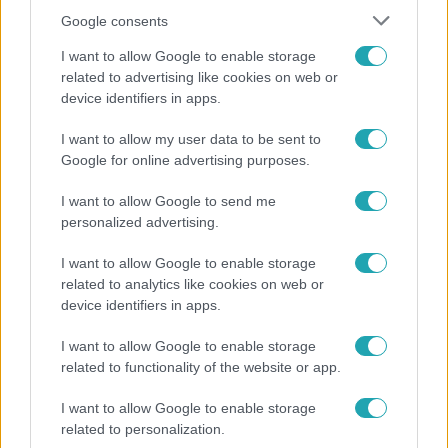
Google consents
I want to allow Google to enable storage
related to advertising like cookies on web or
device identifiers in apps.
I want to allow my user data to be sent to
Horoszkóp
Google for online advertising purposes.
Ennek a 3 csillagjegynek váratlan sikereket hozhat
I want to allow Google to send me
a hét
personalized advertising.
I want to allow Google to enable storage
related to analytics like cookies on web or
device identifiers in apps.
I want to allow Google to enable storage
related to functionality of the website or app.
I want to allow Google to enable storage
related to personalization.