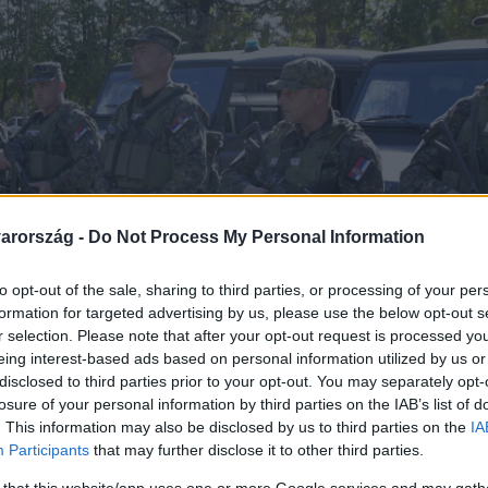
arország -
Do Not Process My Personal Information
to opt-out of the sale, sharing to third parties, or processing of your per
formation for targeted advertising by us, please use the below opt-out s
r selection. Please note that after your opt-out request is processed y
eing interest-based ads based on personal information utilized by us or
disclosed to third parties prior to your opt-out. You may separately opt-
losure of your personal information by third parties on the IAB’s list of
. This information may also be disclosed by us to third parties on the
IA
Participants
that may further disclose it to other third parties.
 that this website/app uses one or more Google services and may gath