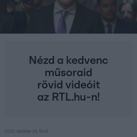
Nézd a kedvenc
műsoraid
rövid videóit
az RTL.hu-n!
2023. október 24. 15:42