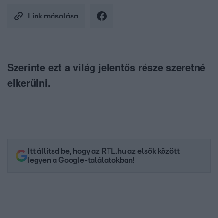
Link másolása
Szerinte ezt a világ jelentős része szeretné
elkerülni.
Itt állítsd be, hogy az RTL.hu az elsők között
legyen a Google-találatokban!