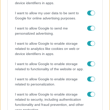
Ennek a 3 csillagjegynek váratlan sikereket hozhat
device identifiers in apps.
a hét
I want to allow my user data to be sent to
Google for online advertising purposes.
2:46
I want to allow Google to send me
personalized advertising.
I want to allow Google to enable storage
related to analytics like cookies on web or
device identifiers in apps.
I want to allow Google to enable storage
related to functionality of the website or app.
Híradó
I want to allow Google to enable storage
Energiatakarékosság a börtönökben is –
related to personalization.
korlátozások miatt panaszkodnak a
I want to allow Google to enable storage
fogvatartottak
related to security, including authentication
functionality and fraud prevention, and other
user protection.