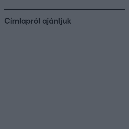
Címlapról ajánljuk