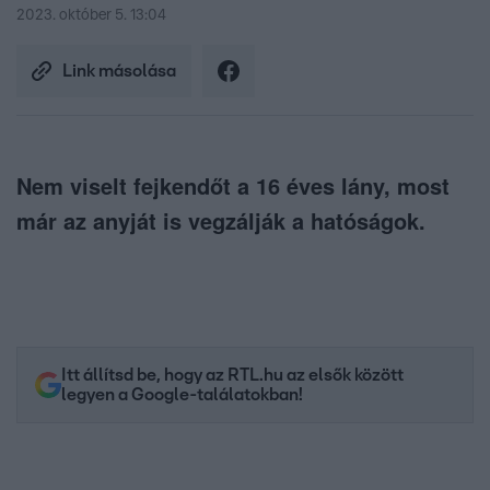
2023. október 5. 13:04
Link másolása
Nem viselt fejkendőt a 16 éves lány, most
már az anyját is vegzálják a hatóságok.
Itt állítsd be, hogy az RTL.hu az elsők között
legyen a Google-találatokban!