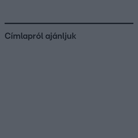
Címlapról ajánljuk