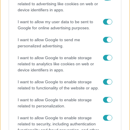
related to advertising like cookies on web or
Bulvár
device identifiers in apps.
A fiataloknak üzent Majka: „Hagyjátok ezt abba,
I want to allow my user data to be sent to
ez nagyon ciki!”
Google for online advertising purposes.
I want to allow Google to send me
personalized advertising.
I want to allow Google to enable storage
related to analytics like cookies on web or
device identifiers in apps.
I want to allow Google to enable storage
related to functionality of the website or app.
I want to allow Google to enable storage
related to personalization.
Életmód
I want to allow Google to enable storage
Minden nyáron ezt a receptet keresik: így lesz
related to security, including authentication
tökéletes a kovászos uborka