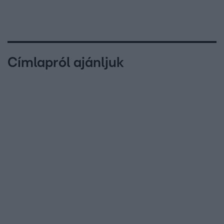
Címlapról ajánljuk