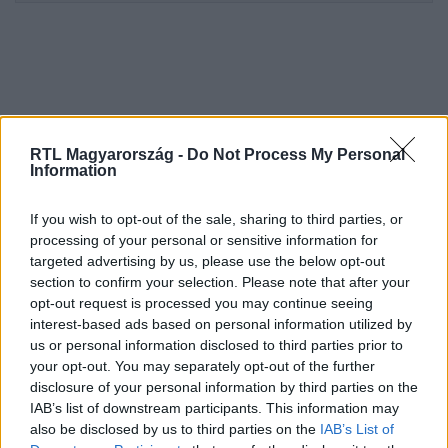
RTL Magyarország -
Do Not Process My Personal
Information
If you wish to opt-out of the sale, sharing to third parties, or
Kövess minket, és értesülj a friss hírekről a
processing of your personal or sensitive information for
targeted advertising by us, please use the below opt-out
Facebookon is!
section to confirm your selection. Please note that after your
opt-out request is processed you may continue seeing
Követem
interest-based ads based on personal information utilized by
us or personal information disclosed to third parties prior to
your opt-out. You may separately opt-out of the further
disclosure of your personal information by third parties on the
IAB’s list of downstream participants. This information may
also be disclosed by us to third parties on the
IAB’s List of