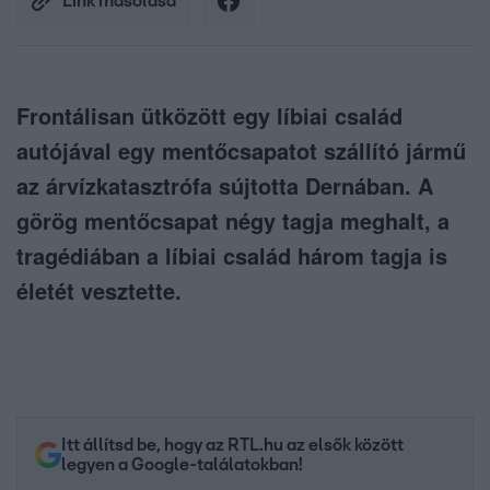
Link másolása
Frontálisan ütközött egy líbiai család
autójával egy mentőcsapatot szállító jármű
az árvízkatasztrófa sújtotta Dernában. A
görög mentőcsapat négy tagja meghalt, a
tragédiában a líbiai család három tagja is
életét vesztette.
Itt állítsd be, hogy az RTL.hu az elsők között
legyen a Google-találatokban!