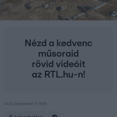
Nézd a kedvenc
műsoraid
rövid videóit
az RTL.hu-n!
2023. szeptember 17. 19:55