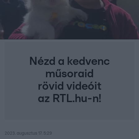
Nézd a kedvenc
műsoraid
rövid videóit
az RTL.hu-n!
2023. augusztus 17. 5:29