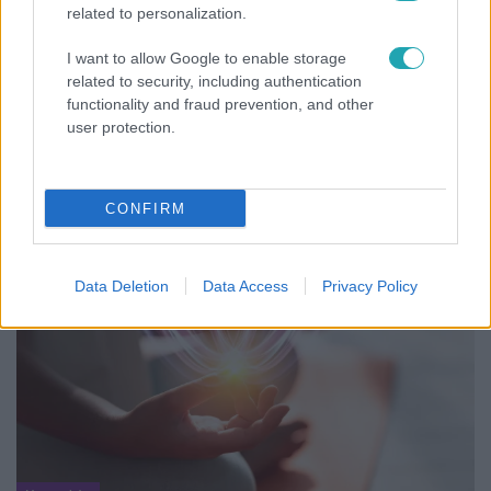
related to personalization.
I want to allow Google to enable storage
related to security, including authentication
functionality and fraud prevention, and other
Bulvár
user protection.
"Nem beszélek már vele évek óta" - Édesapja
kitagadta Nagy Zsoltot
CONFIRM
Data Deletion
Data Access
Privacy Policy