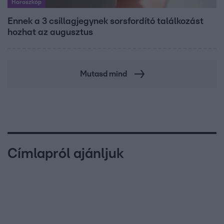
Horoszkóp
Ennek a 3 csillagjegynek sorsfordító találkozást
hozhat az augusztus
Mutasd mind
Címlapról ajánljuk