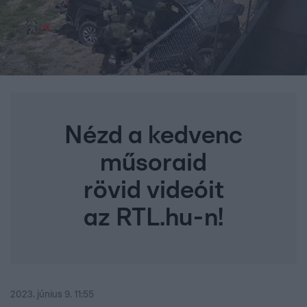
Nézd a kedvenc
műsoraid
rövid videóit
az RTL.hu-n!
2023. június 9. 11:55