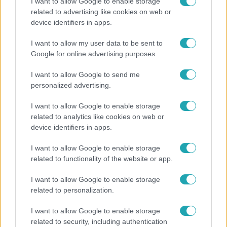
I want to allow Google to enable storage
related to advertising like cookies on web or
Fókusz
device identifiers in apps.
Hazaszállították a kórházból Kati nénit, a házuk
I want to allow my user data to be sent to
előtt vették észre, hogy már nem él
Google for online advertising purposes.
I want to allow Google to send me
personalized advertising.
7:02
I want to allow Google to enable storage
related to analytics like cookies on web or
device identifiers in apps.
I want to allow Google to enable storage
related to functionality of the website or app.
I want to allow Google to enable storage
Reggeli
related to personalization.
19 évesen nyert modellversenyt Heidi Klum –
I want to allow Google to enable storage
szakértő elemzi a szupermodell évtizedes
related to security, including authentication