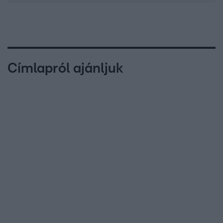
Címlapról ajánljuk