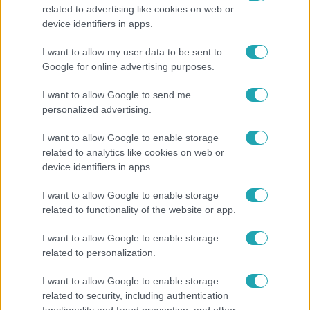
related to advertising like cookies on web or
Fókusz
device identifiers in apps.
Rubint Réka: A betegség megtanított türelmesnek
I want to allow my user data to be sent to
lenni
Google for online advertising purposes.
I want to allow Google to send me
personalized advertising.
I want to allow Google to enable storage
related to analytics like cookies on web or
device identifiers in apps.
I want to allow Google to enable storage
related to functionality of the website or app.
I want to allow Google to enable storage
related to personalization.
Nagyvilág
I want to allow Google to enable storage
Nem Bécs lett az első: ezekben a városokban a
related to security, including authentication
legjobb élni 2026-ban