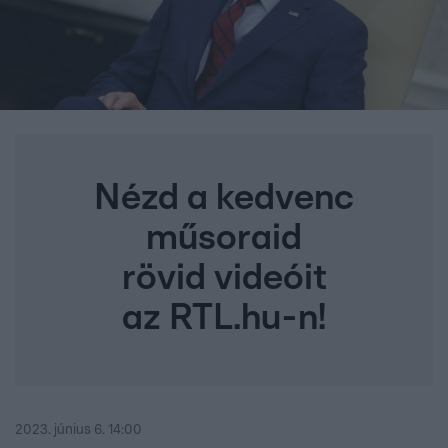
Nézd a kedvenc
műsoraid
rövid videóit
az RTL.hu-n!
2023. június 6. 14:00