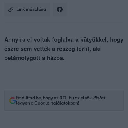
Link másolása
Annyira el voltak foglalva a kütyükkel, hogy
észre sem vették a részeg férfit, aki
betámolygott a házba.
Itt állítsd be, hogy az RTL.hu az elsők között
legyen a Google-találatokban!