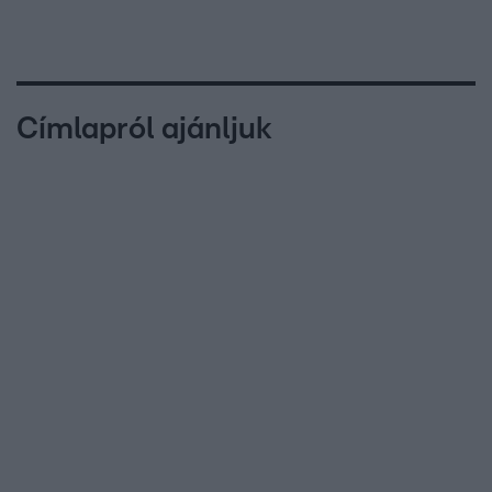
Címlapról ajánljuk