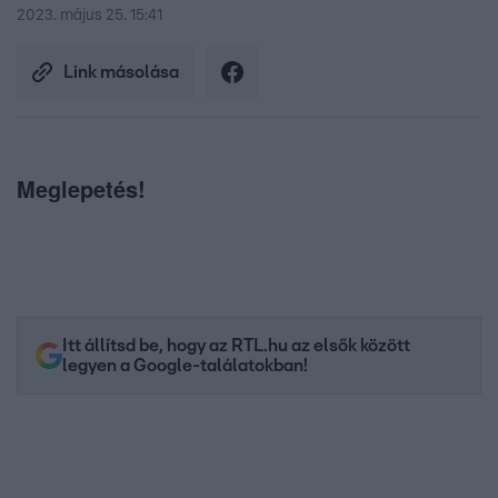
2023. május 25. 15:41
Link másolása
Meglepetés!
Itt állítsd be, hogy az RTL.hu az elsők között
legyen a Google-találatokban!