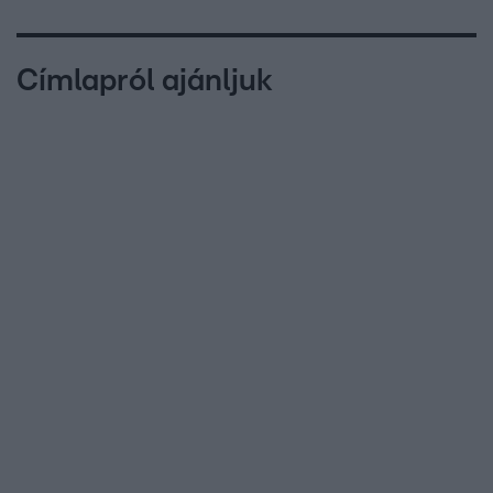
Címlapról ajánljuk