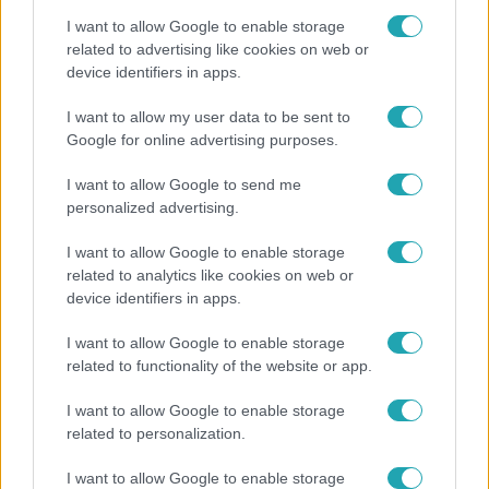
I want to allow Google to enable storage
related to advertising like cookies on web or
device identifiers in apps.
Bulvár
I want to allow my user data to be sent to
Google for online advertising purposes.
A fiataloknak üzent Majka: „Hagyjátok ezt abba,
ez nagyon ciki!”
I want to allow Google to send me
personalized advertising.
I want to allow Google to enable storage
6:41
related to analytics like cookies on web or
device identifiers in apps.
I want to allow Google to enable storage
related to functionality of the website or app.
I want to allow Google to enable storage
related to personalization.
Fókusz
I want to allow Google to enable storage