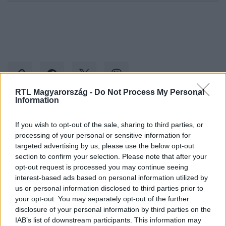
RTL Magyarország -
Do Not Process My Personal
Information
Kövess minket, és értesülj a friss hírekről a
If you wish to opt-out of the sale, sharing to third parties, or
Facebookon is!
processing of your personal or sensitive information for
targeted advertising by us, please use the below opt-out
section to confirm your selection. Please note that after your
Követem
opt-out request is processed you may continue seeing
interest-based ads based on personal information utilized by
us or personal information disclosed to third parties prior to
your opt-out. You may separately opt-out of the further
disclosure of your personal information by third parties on the
IAB’s list of downstream participants. This information may