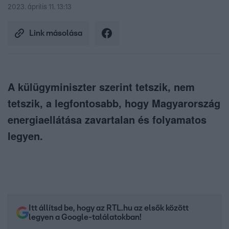
2023. április 11. 13:13
Link másolása
A külügyminiszter szerint tetszik, nem
tetszik, a legfontosabb, hogy Magyarország
energiaellátása zavartalan és folyamatos
legyen.
Itt állítsd be, hogy az RTL.hu az elsők között
legyen a Google-találatokban!