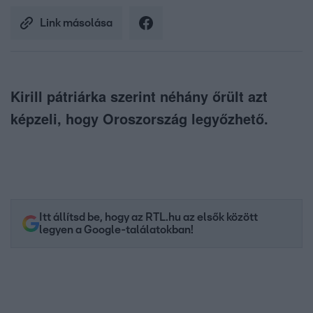
Link másolása
Kirill pátriárka szerint néhány őrült azt
képzeli, hogy Oroszország legyőzhető.
Itt állítsd be, hogy az RTL.hu az elsők között
legyen a Google-találatokban!