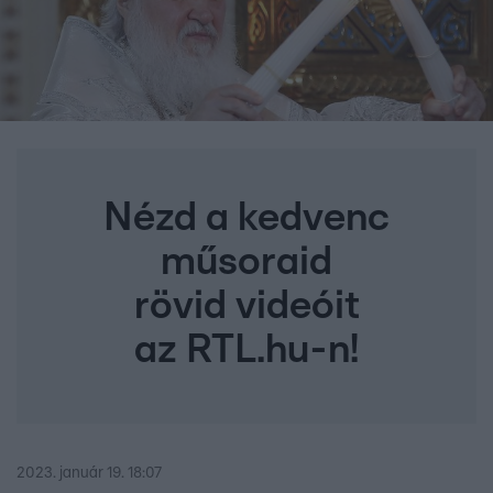
Nézd a kedvenc
műsoraid
rövid videóit
az RTL.hu-n!
2023. január 19. 18:07