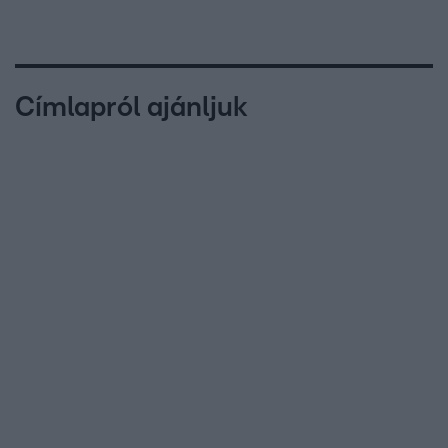
Címlapról ajánljuk