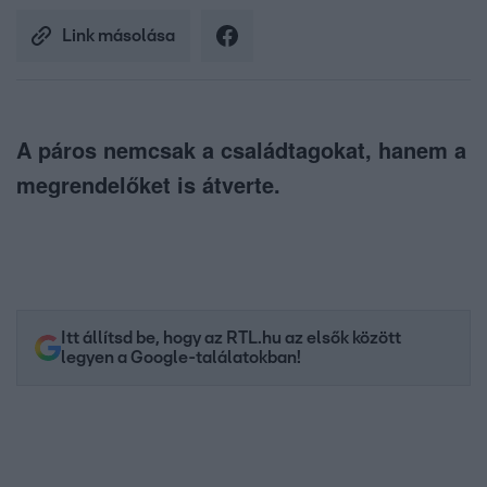
Link másolása
A páros nemcsak a családtagokat, hanem a
megrendelőket is átverte.
Itt állítsd be, hogy az RTL.hu az elsők között
legyen a Google-találatokban!