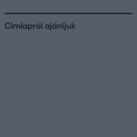
Címlapról ajánljuk