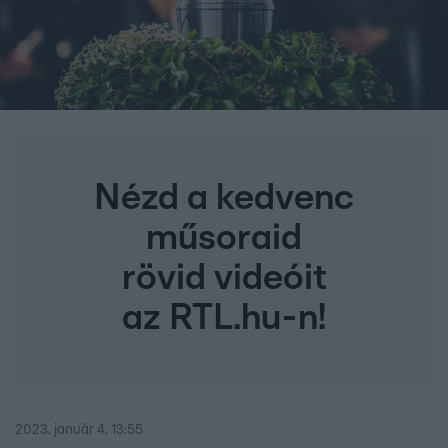
Nézd a kedvenc
műsoraid
rövid videóit
az RTL.hu-n!
2023. január 4. 13:55