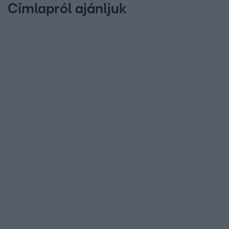
Címlapról ajánljuk