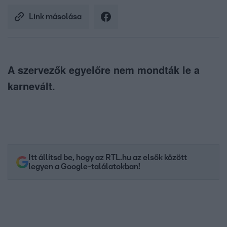
Link másolása
A szervezők egyelőre nem mondták le a
karnevált.
Itt állítsd be, hogy az RTL.hu az elsők között
legyen a Google-találatokban!