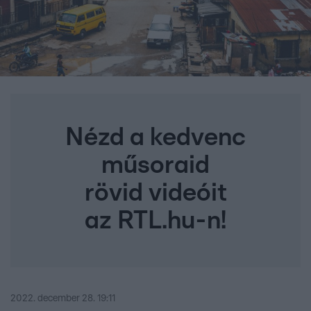
Nézd a kedvenc
műsoraid
rövid videóit
az RTL.hu-n!
2022. december 28. 19:11