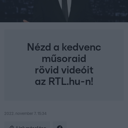
Nézd a kedvenc
műsoraid
rövid videóit
az RTL.hu-n!
2022. november 7. 15:34