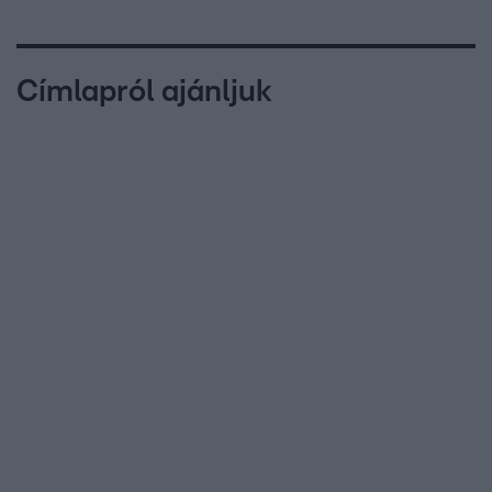
Címlapról ajánljuk