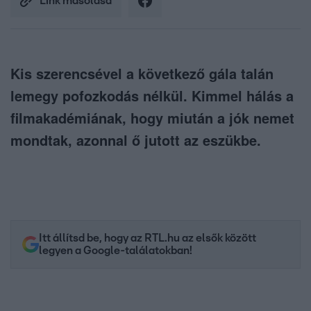
Link másolása
Kis szerencsével a következő gála talán
lemegy pofozkodás nélkül. Kimmel hálás a
filmakadémiának, hogy miután a jók nemet
mondtak, azonnal ő jutott az eszükbe.
Itt állítsd be, hogy az RTL.hu az elsők között
legyen a Google-találatokban!