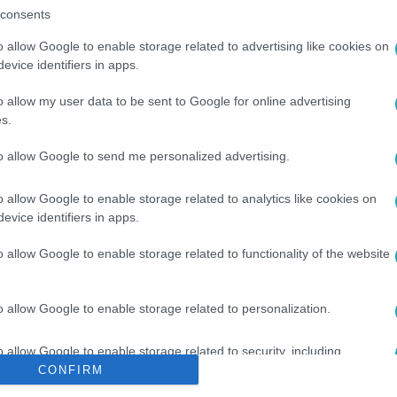
consents
o allow Google to enable storage related to advertising like cookies on
evice identifiers in apps.
o allow my user data to be sent to Google for online advertising
s.
to allow Google to send me personalized advertising.
MUS
#
ERKÖLCSRENDÉSZET
o allow Google to enable storage related to analytics like cookies on
evice identifiers in apps.
o allow Google to enable storage related to functionality of the website
o allow Google to enable storage related to personalization.
o allow Google to enable storage related to security, including
cation functionality and fraud prevention, and other user protection.
CONFIRM