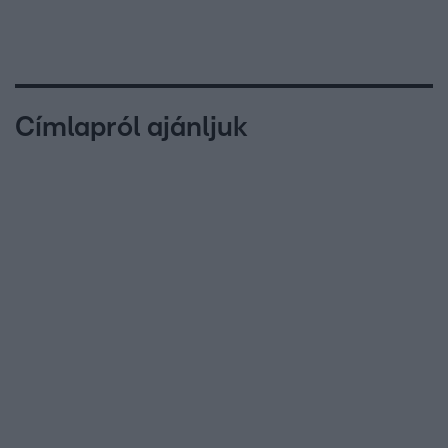
Címlapról ajánljuk