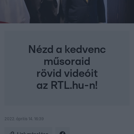
Nézd a kedvenc
műsoraid
rövid videóit
az RTL.hu-n!
2022. április 14. 16:39