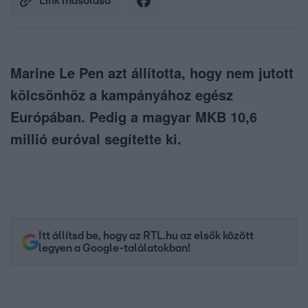
Link másolása
Marine Le Pen azt állította, hogy nem jutott
kölcsönhöz a kampányához egész
Európában. Pedig a magyar MKB 10,6
millió euróval segítette ki.
Itt állítsd be, hogy az RTL.hu az elsők között
legyen a Google-találatokban!