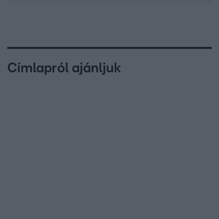
Címlapról ajánljuk