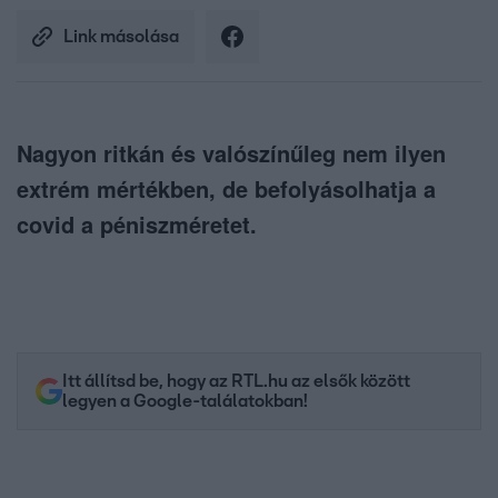
Link másolása
Nagyon ritkán és valószínűleg nem ilyen
extrém mértékben, de befolyásolhatja a
covid a péniszméretet.
Itt állítsd be, hogy az RTL.hu az elsők között
legyen a Google-találatokban!