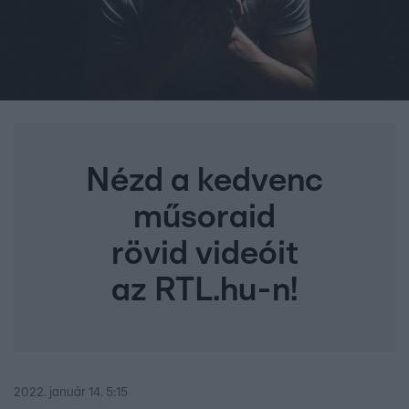
Nézd a kedvenc
műsoraid
rövid videóit
az RTL.hu-n!
2022. január 14. 5:15