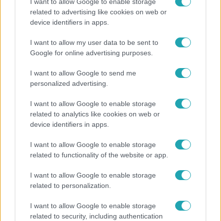
I want to allow Google to enable storage
related to advertising like cookies on web or
Bulvár
device identifiers in apps.
Pluszpénzes légkondi, elfogyott jég, zöld rántotta:
I want to allow my user data to be sent to
Járai Máté kiakadt Siófokon
Google for online advertising purposes.
I want to allow Google to send me
personalized advertising.
I want to allow Google to enable storage
related to analytics like cookies on web or
device identifiers in apps.
I want to allow Google to enable storage
related to functionality of the website or app.
I want to allow Google to enable storage
Kultúra
related to personalization.
Hosszú Katinka a dokumentumfilmjében Shane
I want to allow Google to enable storage
Tusupról: A medencében minden működött
related to security, including authentication