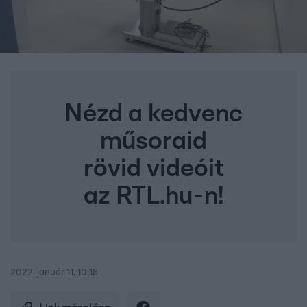
Nézd a kedvenc
műsoraid
rövid videóit
az RTL.hu-n!
2022. január 11. 10:18