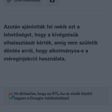
Link másolása
Azután ajánlották fel nekik ezt a
lehetőséget, hogy a kivégzésük
elhalasztását kérték, amíg nem születik
döntés arról, hogy alkotmányos-e a
méreginjekció használata.
Itt állítsd be, hogy az RTL.hu az elsők között
legyen a Google-találatokban!