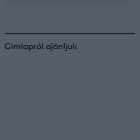
Címlapról ajánljuk