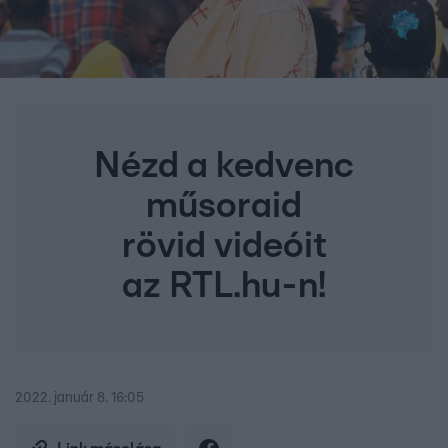
Nézd a kedvenc
műsoraid
rövid videóit
az RTL.hu-n!
2022. január 8. 16:05