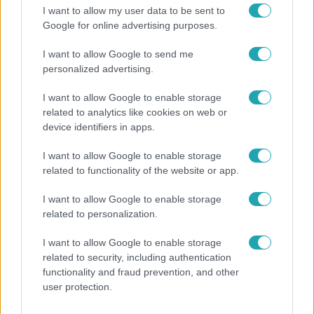
I want to allow my user data to be sent to
Google for online advertising purposes.
I want to allow Google to send me
personalized advertising.
I want to allow Google to enable storage
related to analytics like cookies on web or
device identifiers in apps.
I want to allow Google to enable storage
related to functionality of the website or app.
Bulvár
I want to allow Google to enable storage
related to personalization.
Veréb Tamás és felesége nagy bejelentést tettek
I want to allow Google to enable storage
related to security, including authentication
functionality and fraud prevention, and other
user protection.