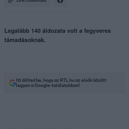
Link másolása
Legalább 140 áldozata volt a fegyveres
támadásoknak.
Itt állítsd be, hogy az RTL.hu az elsők között
legyen a Google-találatokban!