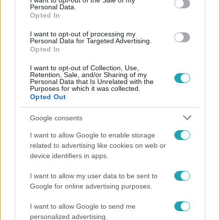
I want to opt-out of the Sale of my
Personal Data.
#
EXTRA VIDEÓK
#
KALANDRA FAL
#
VIDEÓ
Opted In
#
JÁRAI MÁTÉ
#
JÁRAI KÍRA
#
CSAPAT
I want to opt-out of processing my
Personal Data for Targeted Advertising.
#
SZALAY BENCE
#
ÉDESHÁRMAS
#
ÖSSZECSAPÁS
Opted In
#
EMLÉK
#
NYERŐ PÁROS
#
ÁLLAT
I want to opt-out of Collection, Use,
Retention, Sale, and/or Sharing of my
Personal Data that Is Unrelated with the
Purposes for which it was collected.
Opted Out
Google consents
I want to allow Google to enable storage
related to advertising like cookies on web or
Népszerű
device identifiers in apps.
I want to allow my user data to be sent to
Google for online advertising purposes.
I want to allow Google to send me
personalized advertising.