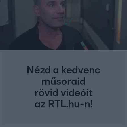
Nézd a kedvenc
műsoraid
rövid videóit
az RTL.hu-n!