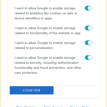
I want to allow Google to enable storage
related to analytics like cookies on web or
device identifiers in apps.
I want to allow Google to enable storage
related to functionality of the website or app.
Bulvár
I want to allow Google to enable storage
Nem hinnéd, melyik világsztárnak tulajdonítják a
related to personalization.
legmagasabb IQ-t
I want to allow Google to enable storage
related to security, including authentication
functionality and fraud prevention, and other
user protection.
CONFIRM