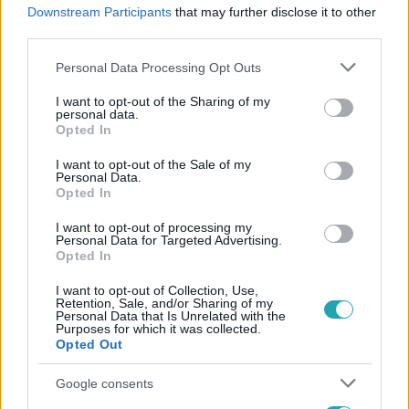
#
IDŐJÁRÁS
#
HŐMÉRSÉKLET
#
SZÉL
#
ESŐ
Downstream Participants
that may further disclose it to other
third parties.
#
ZÁPOR
#
NAPSÜTÉS
#
FELMELEGEDÉS
Please note that this website/app uses one or more Google
Personal Data Processing Opt Outs
services and may gather and store information including but
not limited to your visit or usage behaviour. You may click to
I want to opt-out of the Sharing of my
personal data.
grant or deny consent to Google and its third-party tags to
Opted In
use your data for below specified purposes in below Google
consent section.
I want to opt-out of the Sale of my
Personal Data.
Népszerű
Opted In
I want to opt-out of processing my
Personal Data for Targeted Advertising.
Opted In
3:02
I want to opt-out of Collection, Use,
Retention, Sale, and/or Sharing of my
Personal Data that Is Unrelated with the
Purposes for which it was collected.
Opted Out
Google consents