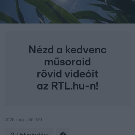
Nézd a kedvenc
műsoraid
rövid videóit
az RTL.hu-n!
2025. május 30. 3:11