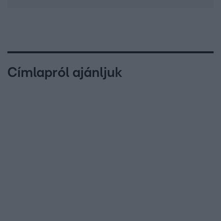
Címlapról ajánljuk