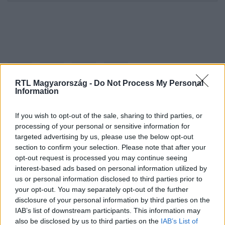
RTL Magyarország -
Do Not Process My Personal
Information
If you wish to opt-out of the sale, sharing to third parties, or
Kövess minket, és értesülj a friss hírekről a
processing of your personal or sensitive information for
Facebookon is!
targeted advertising by us, please use the below opt-out
section to confirm your selection. Please note that after your
opt-out request is processed you may continue seeing
Követem
interest-based ads based on personal information utilized by
us or personal information disclosed to third parties prior to
your opt-out. You may separately opt-out of the further
disclosure of your personal information by third parties on the
IAB’s list of downstream participants. This information may
also be disclosed by us to third parties on the
IAB’s List of