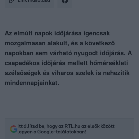
Link másolása
Az elmúlt napok időjárása igencsak
mozgalmasan alakult, és a következő
napokban sem várható nyugodt időjárás. A
csapadékos időjárás mellett hőmérsékleti
szélsőségek és viharos szelek is nehezítik
mindennapjainkat.
Itt állítsd be, hogy az RTL.hu az elsők között
legyen a Google-találatokban!