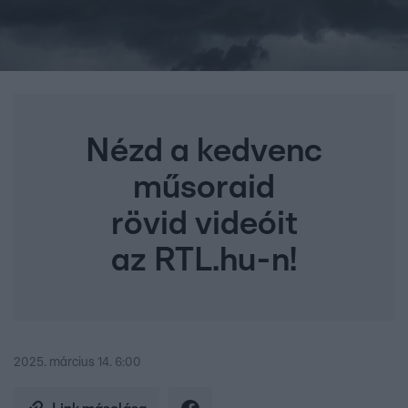
Nézd a kedvenc
műsoraid
rövid videóit
az RTL.hu-n!
2025. március 14. 6:00