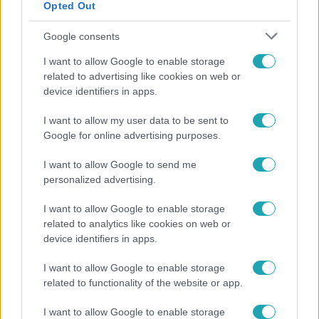
Opted Out
Google consents
I want to allow Google to enable storage
related to advertising like cookies on web or
device identifiers in apps.
I want to allow my user data to be sent to
Google for online advertising purposes.
Bulvár
I want to allow Google to send me
Már nagymama, de a fiai is kész férfiak: friss fotón
personalized advertising.
Szandi fiai
I want to allow Google to enable storage
related to analytics like cookies on web or
device identifiers in apps.
3:23
I want to allow Google to enable storage
related to functionality of the website or app.
I want to allow Google to enable storage