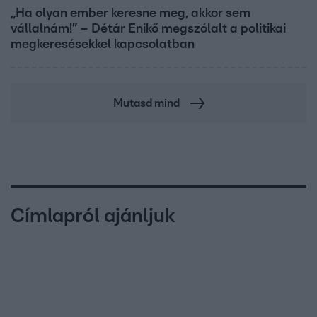
„Ha olyan ember keresne meg, akkor sem
vállalnám!” – Détár Enikő megszólalt a politikai
megkeresésekkel kapcsolatban
Mutasd mind
Címlapról ajánljuk