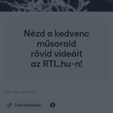
Nézd a kedvenc
műsoraid
rövid videóit
az RTL.hu-n!
2025. február 5. 8:36
Link másolása