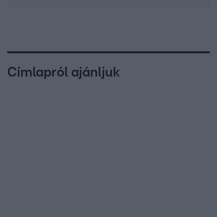
Címlapról ajánljuk