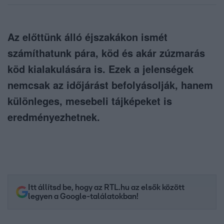
Az előttünk álló éjszakákon ismét
számíthatunk pára, köd és akár zúzmarás
köd kialakulására is. Ezek a jelenségek
nemcsak az időjárást befolyásolják, hanem
különleges, mesebeli tájképeket is
eredményezhetnek.
Itt állítsd be, hogy az RTL.hu az elsők között
legyen a Google-találatokban!