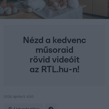
Nézd a kedvenc
műsoraid
rövid videóit
az RTL.hu-n!
2026. április 5. 4:00