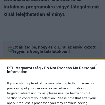
tartalmas programokra vágyó látogatóknak
kínál felejthetetlen élményt.
Itt állítsd be, hogy az RTL.hu az elsők között
legyen a Google-találatokban!
RTL Magyarország -
Do Not Process My Personal
Information
If you wish to opt-out of the sale, sharing to third parties, or
processing of your personal or sensitive information for
targeted advertising by us, please use the below opt-out
section to confirm your selection. Please note that after your
opt-out request is processed you may continue seeing