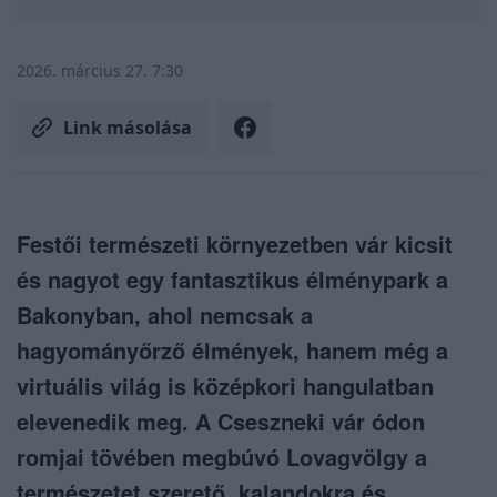
2026. március 27. 7:30
Link másolása
Festői természeti környezetben vár kicsit
és nagyot egy fantasztikus élménypark a
Bakonyban, ahol nemcsak a
hagyományőrző élmények, hanem még a
virtuális világ is középkori hangulatban
elevenedik meg. A Cseszneki vár ódon
romjai tövében megbúvó Lovagvölgy a
természetet szerető, kalandokra és