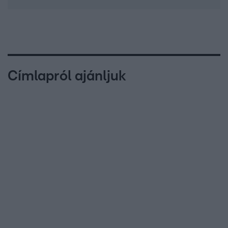
Címlapról ajánljuk