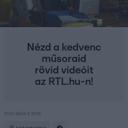
Nézd a kedvenc
műsoraid
rövid videóit
az RTL.hu-n!
2022. április 4. 21:00