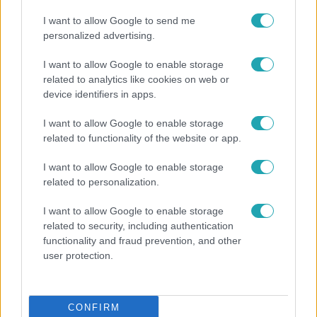
17:24
I want to allow Google to send me
personalized advertising.
I want to allow Google to enable storage
related to analytics like cookies on web or
device identifiers in apps.
I want to allow Google to enable storage
related to functionality of the website or app.
Reggeli
I want to allow Google to enable storage
„Ha olyan ember keresne meg, akkor sem
related to personalization.
vállalnám!” – Détár Enikő megszólalt a politikai
megkeresésekkel kapcsolatban
I want to allow Google to enable storage
related to security, including authentication
functionality and fraud prevention, and other
user protection.
14:09
CONFIRM