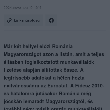
2024. november 10. 19:14
Link másolása
Már két hellyel előzi Románia
Magyarországot azon a listán, amit a teljes
állásban foglalkoztatott munkavállalók
fizetése alapján állítottak össze. A
legfrissebb adatokat a héten hozta
nyilvánosságra az Eurostat. A Fidesz 2010-
es hatalomra jutásakor Románia még
jócskán lemaradt Magyarországtól, és
további négy másik ország munkavállalóit