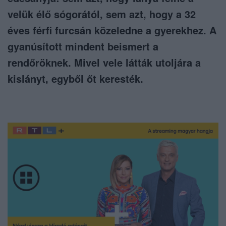
velük élő sógorától, sem azt, hogy a 32
éves férfi furcsán közeledne a gyerekhez. A
gyanúsított mindent beismert a
rendőröknek. Mivel vele látták utoljára a
kislányt, egyből őt keresték.