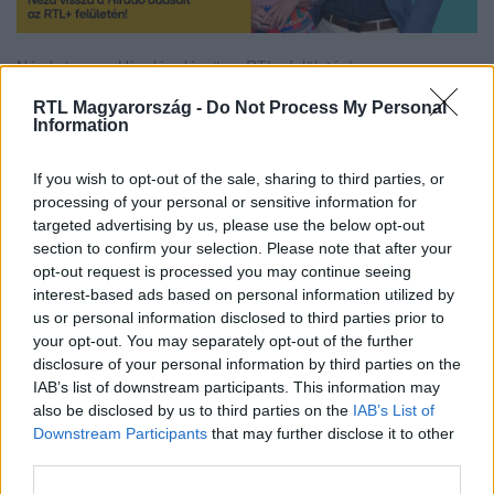
Nézd vissza a Híradó adásait az RTL+ felületén!
RTL Magyarország -
Do Not Process My Personal
Information
Itt állítsd be, hogy az RTL.hu az elsők között
If you wish to opt-out of the sale, sharing to third parties, or
legyen a Google-találatokban!
processing of your personal or sensitive information for
targeted advertising by us, please use the below opt-out
section to confirm your selection. Please note that after your
opt-out request is processed you may continue seeing
interest-based ads based on personal information utilized by
us or personal information disclosed to third parties prior to
your opt-out. You may separately opt-out of the further
disclosure of your personal information by third parties on the
IAB’s list of downstream participants. This information may
also be disclosed by us to third parties on the
IAB’s List of
Downstream Participants
that may further disclose it to other
third parties.
Kövess minket, és értesülj a friss hírekről a