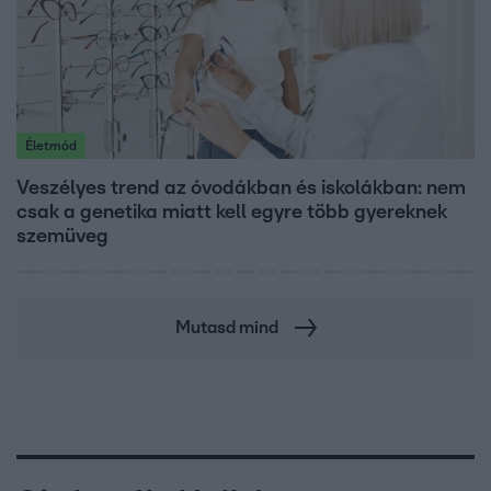
Életmód
Veszélyes trend az óvodákban és iskolákban: nem
csak a genetika miatt kell egyre több gyereknek
szemüveg
Mutasd mind