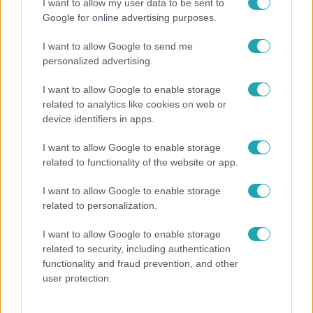
I want to allow my user data to be sent to
Népszerű
Google for online advertising purposes.
I want to allow Google to send me
personalized advertising.
I want to allow Google to enable storage
related to analytics like cookies on web or
device identifiers in apps.
I want to allow Google to enable storage
related to functionality of the website or app.
I want to allow Google to enable storage
related to personalization.
Bulvár
I want to allow Google to enable storage
"Nem beszélek már vele évek óta" - Édesapja
related to security, including authentication
kitagadta Nagy Zsoltot
functionality and fraud prevention, and other
user protection.