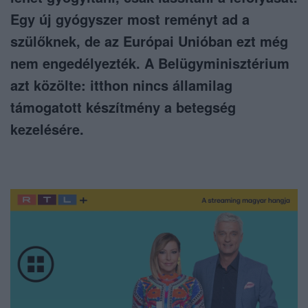
Egy új gyógyszer most reményt ad a
szülőknek, de az Európai Unióban ezt még
nem engedélyezték. A Belügyminisztérium
azt közölte: itthon nincs államilag
támogatott készítmény a betegség
kezelésére.