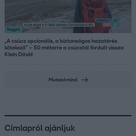
Reggeli
„A csúcs opcionális, a biztonságos hazatérés
kötelező” – 50 méterre a csúcstól fordult vissza
Klein Dávid
Mutasd mind
Címlapról ajánljuk