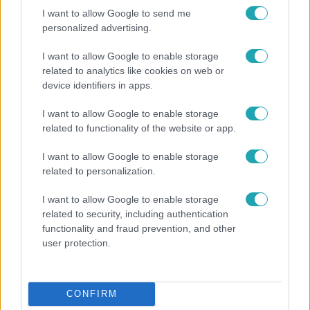
I want to allow Google to send me
personalized advertising.
I want to allow Google to enable storage
related to analytics like cookies on web or
device identifiers in apps.
I want to allow Google to enable storage
related to functionality of the website or app.
Bulvár
I want to allow Google to enable storage
related to personalization.
Pluszpénzes légkondi, elfogyott jég, zöld rántotta:
Járai Máté kiakadt Siófokon
I want to allow Google to enable storage
related to security, including authentication
functionality and fraud prevention, and other
user protection.
3:14
CONFIRM