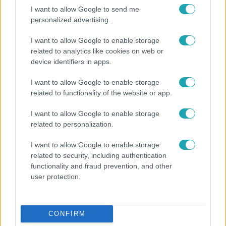
3:14
I want to allow Google to send me
personalized advertising.
I want to allow Google to enable storage
related to analytics like cookies on web or
device identifiers in apps.
I want to allow Google to enable storage
related to functionality of the website or app.
Híradó
I want to allow Google to enable storage
related to personalization.
Lannert Judit az RTL-nek: Maradnak a
tankerületek és a Klebelsberg Központ, de
I want to allow Google to enable storage
átalakítják őket
related to security, including authentication
functionality and fraud prevention, and other
user protection.
6:12
CONFIRM