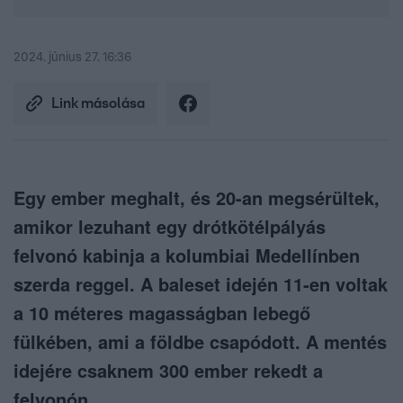
2024. június 27. 16:36
Link másolása
Egy ember meghalt, és 20-an megsérültek,
amikor lezuhant egy drótkötélpályás
felvonó kabinja a kolumbiai Medellínben
szerda reggel. A baleset idején 11-en voltak
a 10 méteres magasságban lebegő
fülkében, ami a földbe csapódott. A mentés
idejére csaknem 300 ember rekedt a
felvonón.