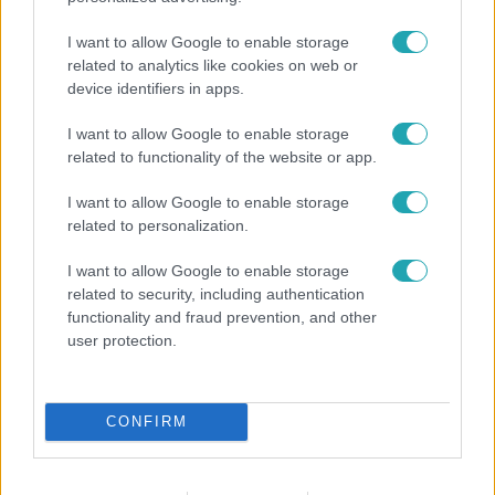
I want to allow Google to enable storage
related to analytics like cookies on web or
device identifiers in apps.
I want to allow Google to enable storage
related to functionality of the website or app.
Életmód
I want to allow Google to enable storage
Minden nyáron ezt a receptet keresik: így lesz
related to personalization.
tökéletes a kovászos uborka
I want to allow Google to enable storage
related to security, including authentication
functionality and fraud prevention, and other
user protection.
CONFIRM