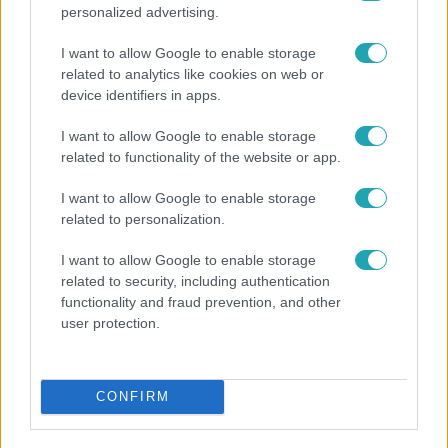
personalized advertising.
I want to allow Google to enable storage
related to analytics like cookies on web or
device identifiers in apps.
I want to allow Google to enable storage
related to functionality of the website or app.
Bulvár
I want to allow Google to enable storage
related to personalization.
"Nekem ő volt a herceg fehér lovon" - Széphalmi
Juliska nem bánja, hogy hozzáment Sánta Lacihoz
I want to allow Google to enable storage
related to security, including authentication
functionality and fraud prevention, and other
user protection.
CONFIRM