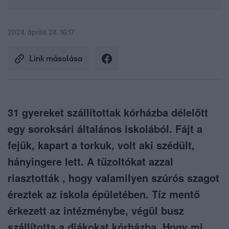
2024. április 24. 16:17
Link másolása
31 gyereket szállítottak kórházba délelőtt
egy soroksári általános iskolából. Fájt a
fejük, kapart a torkuk, volt aki szédült,
hányingere lett. A tűzoltókat azzal
riasztották , hogy valamilyen szúrós szagot
éreztek az iskola épületében. Tíz mentő
érkezett az intézménybe, végül busz
szállította a diákokat kórházba. Hogy mi