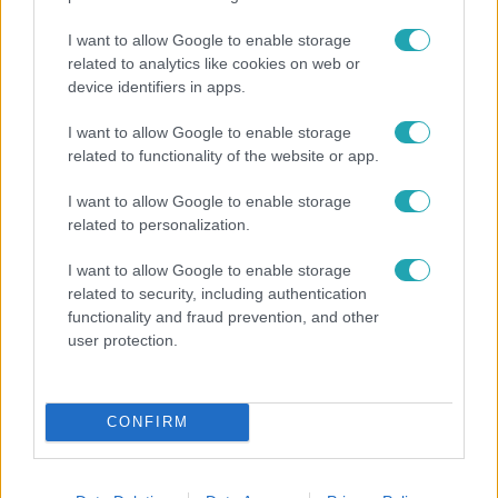
I want to allow Google to enable storage
related to analytics like cookies on web or
device identifiers in apps.
I want to allow Google to enable storage
related to functionality of the website or app.
Horoszkóp
I want to allow Google to enable storage
Ennek a 3 csillagjegynek váratlan sikereket hozhat
related to personalization.
a hét
I want to allow Google to enable storage
related to security, including authentication
functionality and fraud prevention, and other
user protection.
CONFIRM