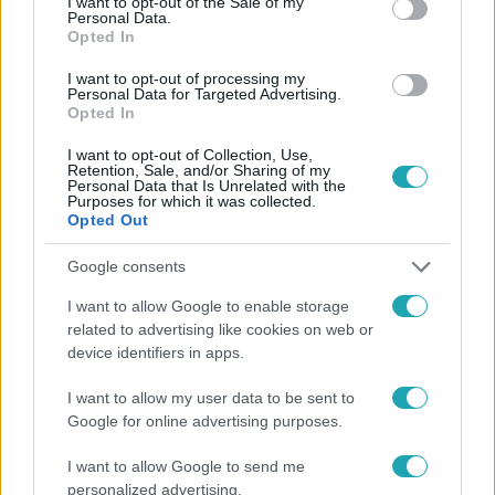
I want to opt-out of the Sale of my
Personal Data.
Opted In
I want to opt-out of processing my
Personal Data for Targeted Advertising.
#
HÍRADÓ
#
VIDEÓ
#
ADÁSRÉSZLETEK
#
BELFÖLD
Opted In
#
SOROKSÁR
#
GÁZ
#
KÓRHÁZ
#
ISKOLA
I want to opt-out of Collection, Use,
Retention, Sale, and/or Sharing of my
Personal Data that Is Unrelated with the
Purposes for which it was collected.
Opted Out
Google consents
I want to allow Google to enable storage
related to advertising like cookies on web or
Népszerű
device identifiers in apps.
I want to allow my user data to be sent to
Google for online advertising purposes.
I want to allow Google to send me
personalized advertising.