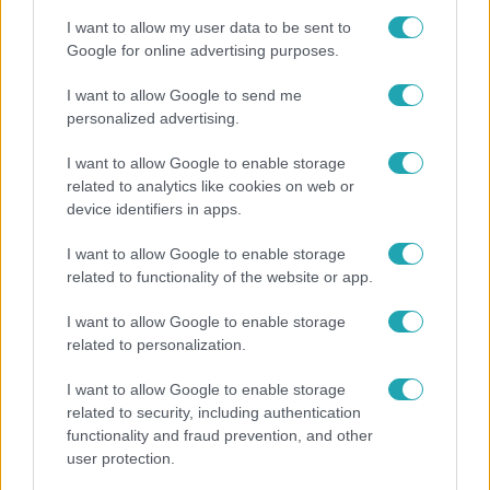
I want to allow my user data to be sent to
Google for online advertising purposes.
Népszerű
I want to allow Google to send me
personalized advertising.
I want to allow Google to enable storage
related to analytics like cookies on web or
device identifiers in apps.
I want to allow Google to enable storage
related to functionality of the website or app.
I want to allow Google to enable storage
related to personalization.
I want to allow Google to enable storage
Horoszkóp
related to security, including authentication
functionality and fraud prevention, and other
Ennek a 3 csillagjegynek váratlan sikereket hozhat
user protection.
a hét