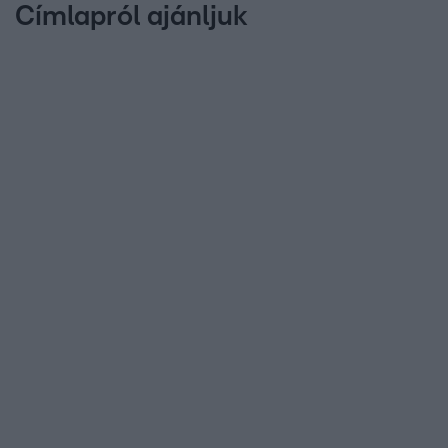
Címlapról ajánljuk