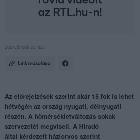
rövid videóit
az RTL.hu-n!
2024. január 29. 18:21
Link másolása
Az előrejelzések szerint akár 15 fok is lehet
hétvégén az ország nyugati, délnyugati
részén. A hőmérsékletváltozás sokak
szervezetét megviseli. A Híradó
által kérdezett háziorvos szerint