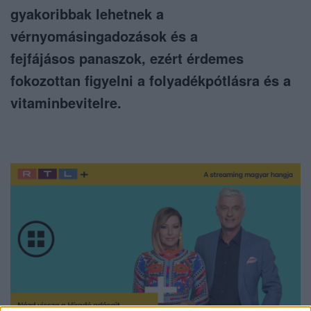
gyakoribbak lehetnek a
vérnyomásingadozások és a
fejfájásos panaszok, ezért érdemes
fokozottan figyelni a folyadékpótlásra és a
vitaminbevitelre.